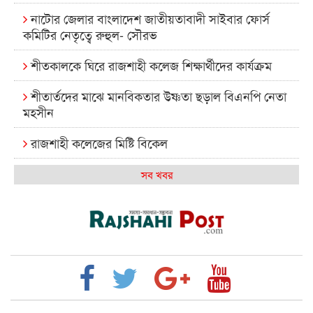
নাটোর জেলার বাংলাদেশ জাতীয়তাবাদী সাইবার ফোর্স
কমিটির নেতৃত্বে রুহুল- সৌরভ
শীতকালকে ঘিরে রাজশাহী কলেজ শিক্ষার্থীদের কার্যক্রম
শীতার্তদের মাঝে মানবিকতার উষ্ণতা ছড়াল বিএনপি নেতা
মহসীন
রাজশাহী কলেজের মিষ্টি বিকেল
কেমন আছে আমাদের দেশের মধ্যবিত্তরা
সব খবর
রাজশাহী কলেজ ক্যারিয়ার ক্লাবের নেতৃত্বে ইসমাইল- বিশাল
রাজশাইন একাডেমির ফল প্রকাশ ও পুরস্কার বিতরণ
রাজশাহী কলেজের শিক্ষার্থী শাখাওয়াত পেলেন স্টার
এক্সিলেন্স অ্যাওয়ার্ড
বিশ্ব নদী বিবস উপলক্ষে নদী সুরক্ষায় নাওযাত্রা