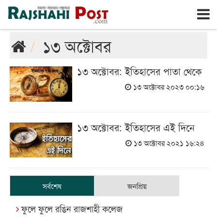
রাজশাহী
রবিবার, ৯ই আগস্ট ২০২৬, ২৬শে শ্রাবণ ১৪৩৩
১৩ অক্টোবর
১৩ অক্টোবর: ইতিহাসের পাতা থেকে
১৩ অক্টোবর ২০২৩ ০০:১৬
১৩ অক্টোবর: ইতিহাসের এই দিনে
১৩ অক্টোবর ২০২১ ১৬:২৪
সর্বশেষ
জনপ্রিয়
ফুলে ফুলে রঙিন রাজশাহী কলেজ