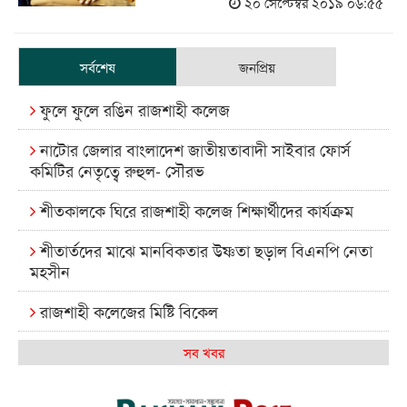
২০ সেপ্টেম্বর ২০১৯ ০৬:৫৫
সর্বশেষ
জনপ্রিয়
ফুলে ফুলে রঙিন রাজশাহী কলেজ
নাটোর জেলার বাংলাদেশ জাতীয়তাবাদী সাইবার ফোর্স
কমিটির নেতৃত্বে রুহুল- সৌরভ
শীতকালকে ঘিরে রাজশাহী কলেজ শিক্ষার্থীদের কার্যক্রম
শীতার্তদের মাঝে মানবিকতার উষ্ণতা ছড়াল বিএনপি নেতা
মহসীন
রাজশাহী কলেজের মিষ্টি বিকেল
কেমন আছে আমাদের দেশের মধ্যবিত্তরা
সব খবর
রাজশাহী কলেজ ক্যারিয়ার ক্লাবের নেতৃত্বে ইসমাইল- বিশাল