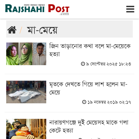
রাজশাহী
রবিবার, ৯ই আগস্ট ২০২৬, ২৬শে শ্রাবণ ১৪৩৩
মা-মেয়ে
জিন তাড়ানোর কথা বলে মা-মেয়েকে
হত্যা
৯ সেপ্টেম্বর ২০২৫ ১৮:২৩
মৃতকে দেখতে গিয়ে লাশ হলেন মা-
মেয়ে
১৯ নভেম্বর ২০১৯ ০২:১৭
নারায়ণগঞ্জে দুই মেয়েসহ মাকে গলা
কেটে হত্যা