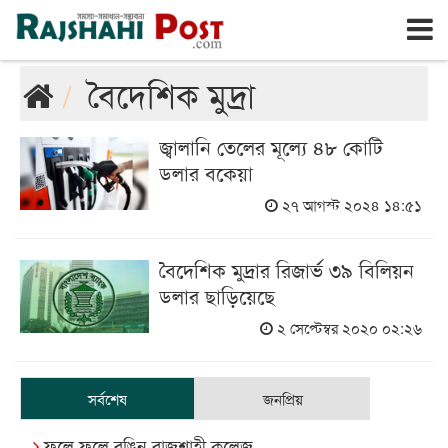
রাজশাহী
বৃহঃস্পতিবার, ৬ই আগস্ট ২০২৬, ২৩শে শ্রাবণ ১৪৩৩
বৈদেশিক মুদ্রা
জ্বালানি তেলের মূল্যে ৪৮ কোটি
ডলার বকেয়া
২৭ আগস্ট ২০২৪ ১৪:৫১
বৈদেশিক মুদ্রার রিজার্ভ ৩৯ বিলিয়ন
ডলার ছাড়িয়েছে
২ সেপ্টেম্বর ২০২০ ০২:২৬
সর্বশেষ
জনপ্রিয়
ফুলে ফুলে রঙিন রাজশাহী কলেজ