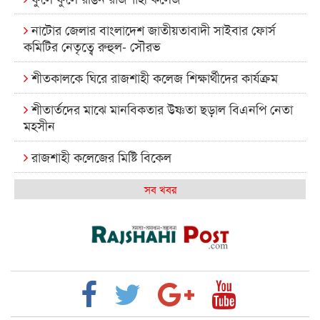
নাটোর জেলার বাংলাদেশ জাতীয়তাবাদী সাইবার ফোর্স
কমিটির নেতৃত্বে রুহুল- সৌরভ
শীতকালকে ঘিরে রাজশাহী কলেজ শিক্ষার্থীদের কার্যক্রম
শীতার্তদের মাঝে মানবিকতার উষ্ণতা ছড়াল বিএনপি নেতা
মহসীন
রাজশাহী কলেজের মিষ্টি বিকেল
কেমন আছে আমাদের দেশের মধ্যবিত্তরা
সব খবর
রাজশাহী কলেজ ক্যারিয়ার ক্লাবের নেতৃত্বে ইসমাইল- বিশাল
রাজশাইন একাডেমির ফল প্রকাশ ও পুরস্কার বিতরণ
রাজশাহী কলেজের শিক্ষার্থী শাখাওয়াত পেলেন স্টার
এক্সিলেন্স অ্যাওয়ার্ড