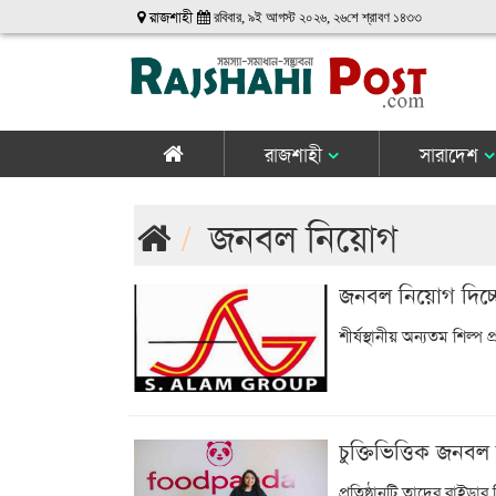
রাজশাহী
রবিবার, ৯ই আগস্ট ২০২৬, ২৬শে শ্রাবণ ১৪৩৩
রাজশাহী
সারাদেশ
জনবল নিয়োগ
জনবল নিয়োগ দিচ্
শীর্ষস্থানীয় অন্যতম শিল্প
চুক্তিভিত্তিক জনবল
প্রতিষ্ঠানটি তাদের রাইডা