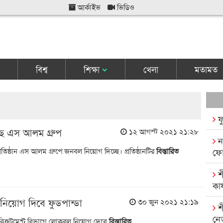
আর্কাইভ
ভিডিও
বিশ্ব
শিক্ষা
খেলা
মতামত
ফ
ছে এস আলম গ্রুপ
১২ আগস্ট ২০২১ ২১:২৮
ন
 প্রতিষ্ঠান এস আলম গ্রুপে জনবল নিয়োগ দিচ্ছে। প্রতিষ্ঠানটির
বিস্তারিত
ফো
শ
কার
 নিয়োগ দিবে ফুডপান্ডা
৩০ জুন ২০২১ ২১:১৯
শ
নে
র রিক্রুটমেন্ট বিভাগে লোকবল নিয়োগ দেবে
বিস্তারিত