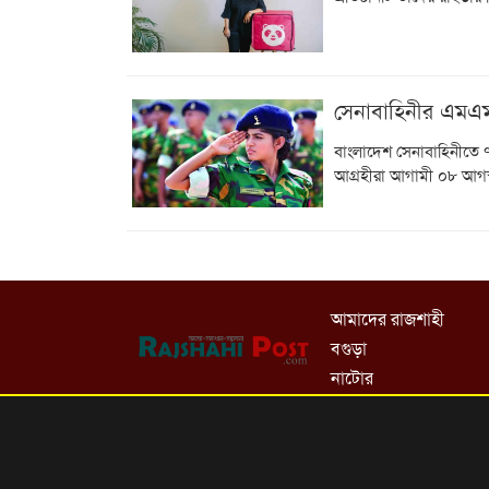
সেনাবাহিনীর এমএ
বাংলাদেশ সেনাবাহিনীতে
আগ্রহীরা আগামী ০৮ আগস্
আমাদের রাজশাহী
বগুড়া
নাটোর