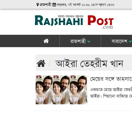
রাজশাহী
শুক্রবার, ৭ই আগস্ট ২০২৬, ২৪শে শ্রাবণ ১৪৩৩
রাজশাহী
সারাদেশ
আইরা তেহরীম খান
মেয়ের সঙ্গে তাহসা
একমাত্র মেয়ে আইরা তেহরী
আইরা। পিয়ানো বাজিয়ে মে