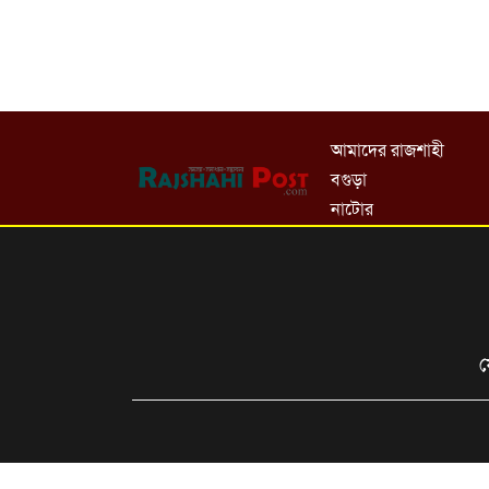
আমাদের রাজশাহী
বগুড়া
নাটোর