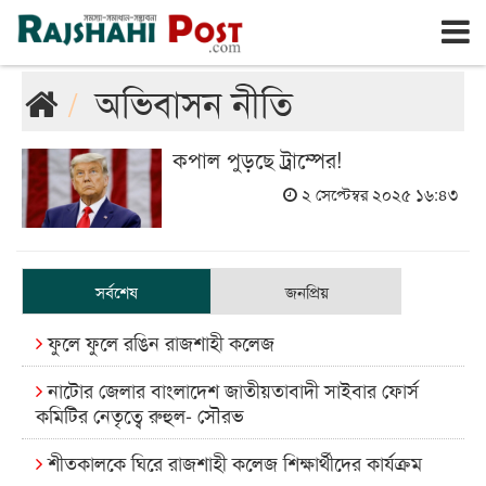
রাজশাহী
শুক্রবার, ৭ই আগস্ট ২০২৬, ২৪শে শ্রাবণ ১৪৩৩
অভিবাসন নীতি
কপাল পুড়ছে ট্রাম্পের!
২ সেপ্টেম্বর ২০২৫ ১৬:৪৩
সর্বশেষ
জনপ্রিয়
ফুলে ফুলে রঙিন রাজশাহী কলেজ
নাটোর জেলার বাংলাদেশ জাতীয়তাবাদী সাইবার ফোর্স
কমিটির নেতৃত্বে রুহুল- সৌরভ
শীতকালকে ঘিরে রাজশাহী কলেজ শিক্ষার্থীদের কার্যক্রম