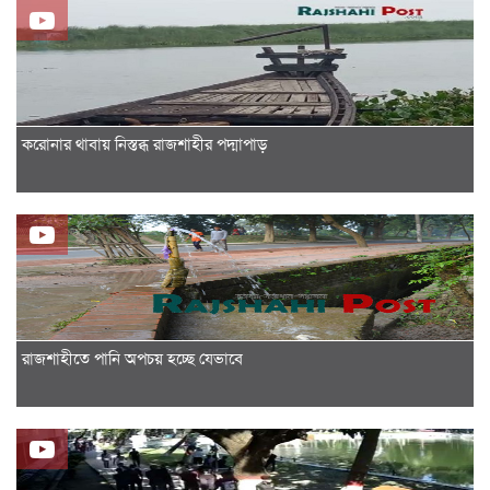
করোনার থাবায় নিস্তব্ধ রাজশাহীর পদ্মাপাড়
রাজশাহীতে পানি অপচয় হচ্ছে যেভাবে