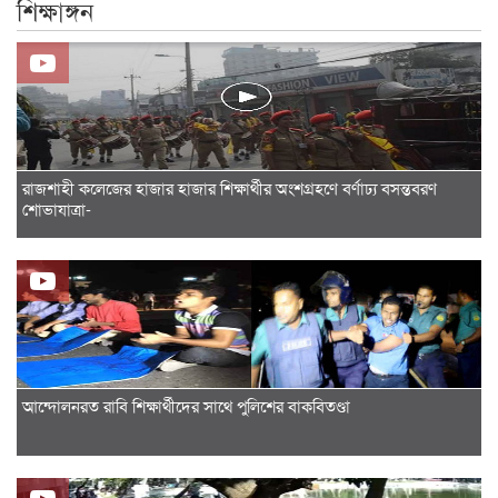
শিক্ষাঙ্গন
রাজশাহী কলেজের হাজার হাজার শিক্ষার্থীর অংশগ্রহণে বর্ণাঢ্য বসন্তবরণ
শোভাযাত্রা-
আন্দোলনরত রাবি শিক্ষার্থীদের সাথে পুলিশের বাকবিতণ্ডা