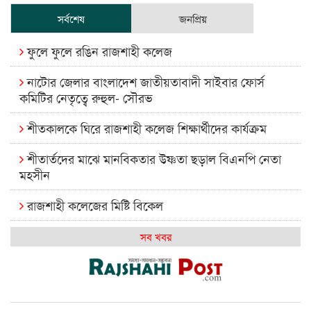
সর্বশেষ
জনপ্রিয়
ফুলে ফুলে রঙিন রাজশাহী কলেজ
নাটোর জেলার বাংলাদেশ জাতীয়তাবাদী সাইবার ফোর্স
কমিটির নেতৃত্বে রুহুল- সৌরভ
শীতকালকে ঘিরে রাজশাহী কলেজ শিক্ষার্থীদের কার্যক্রম
শীতার্তদের মাঝে মানবিকতার উষ্ণতা ছড়াল বিএনপি নেতা
মহসীন
রাজশাহী কলেজের মিষ্টি বিকেল
কেমন আছে আমাদের দেশের মধ্যবিত্তরা
সব খবর
রাজশাহী কলেজ ক্যারিয়ার ক্লাবের নেতৃত্বে ইসমাইল- বিশাল
রাজশাইন একাডেমির ফল প্রকাশ ও পুরস্কার বিতরণ