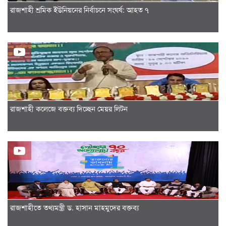
রাজশাহী শ্রমিক ইউনিয়নের নির্বাচনে সংঘর্ষ: আহত ৭
রাজশাহী কলেজে বক্তব্য দিচ্ছেন মেয়র লিটন
রাজশাহীতে তথ্যমন্ত্রী ড. হাসান মাহমুদের বক্তব্য