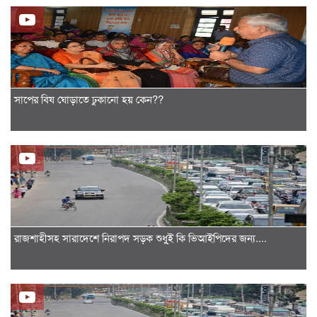
সাপের বিষ ঘোড়াতে ঢুকানো হয় কেন??
রাজশাহীসহ সারাদেশে নিরাপদ সড়ক শুধু্ই কি ভিআইপিদের জন্য....