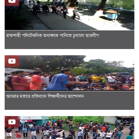
রাজশাহী পলিটেকনিক অধ্যক্ষকে পানিতে চুবালো ছাত্রলীগ
আবরার হত্যার প্রতিবাদে শিক্ষার্থীদের আন্দোলন