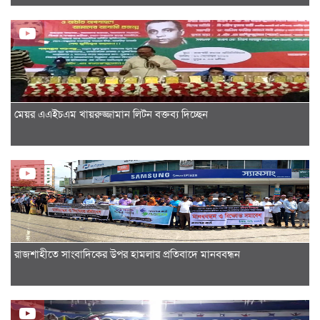
মেয়র এএইচএম খায়রুজ্জামান লিটন বক্তব্য দিচ্ছেন
রাজশাহীতে সাংবাদিকের উপর হামলার প্রতিবাদে মানববন্ধন