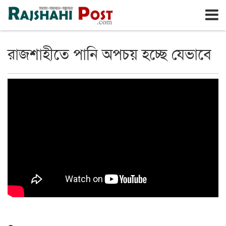
রাজশাহী
রবিবার, ৯ই আগস্ট ২০২৬, ২৬শে শ্রাবণ ১৪৩৩
রাজশাহীতে পানি অপচয় হচ্ছে যেভাবে