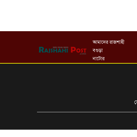
আমাদের রাজশাহী
বগুড়া
নাটোর